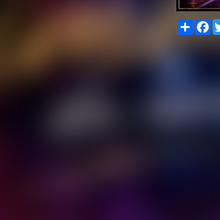
Share
Fa