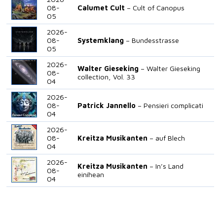
08-
Calumet Cult
Cult of Canopus
05
2026-
08-
Systemklang
Bundesstrasse
05
2026-
Walter Gieseking
Walter Gieseking
08-
collection, Vol. 33
04
2026-
08-
Patrick Jannello
Pensieri complicati
04
2026-
08-
Kreitza Musikanten
auf Blech
04
2026-
Kreitza Musikanten
In’s Land
08-
einihean
04