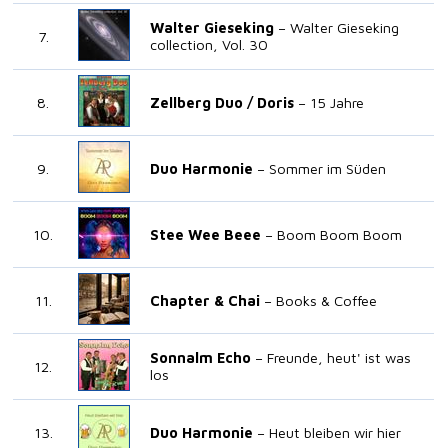
Walter Gieseking
Walter Gieseking
collection, Vol. 30
Zellberg Duo /
Doris
15 Jahre
Duo Harmonie
Sommer im Süden
Stee Wee Beee
Boom Boom Boom
Chapter & Chai
Books & Coffee
Sonnalm Echo
Freunde, heut' ist was
los
Duo Harmonie
Heut bleiben wir hier