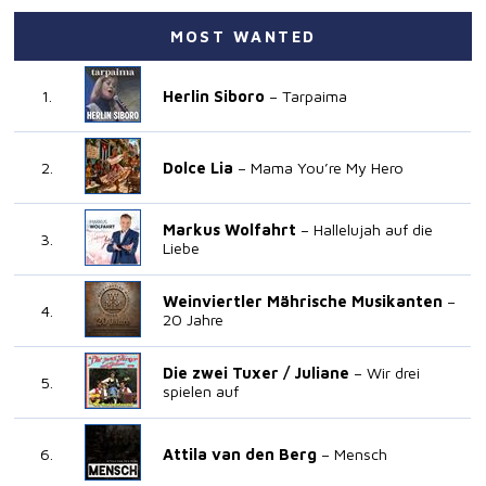
MOST WANTED
Herlin Siboro
Tarpaima
Dolce Lia
Mama You’re My Hero
Markus Wolfahrt
Hallelujah auf die
Liebe
Weinviertler Mährische Musikanten
20 Jahre
Die zwei Tuxer /
Juliane
Wir drei
spielen auf
Attila van den Berg
Mensch