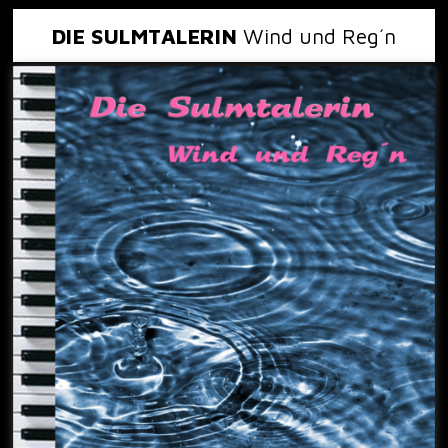
DIE SULMTALERIN
Wind und Reg´n