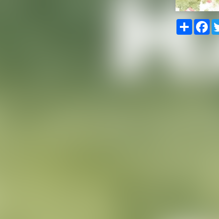
Share
Fa