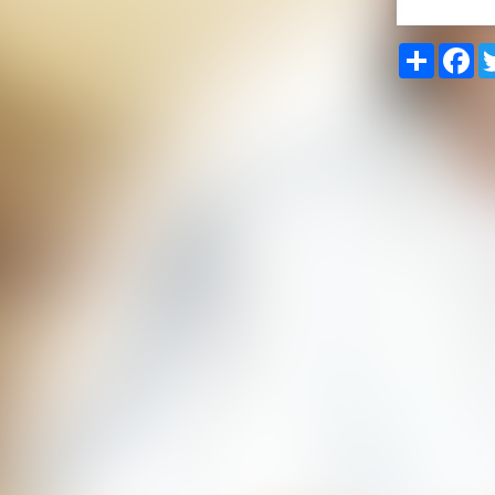
Share
Fa