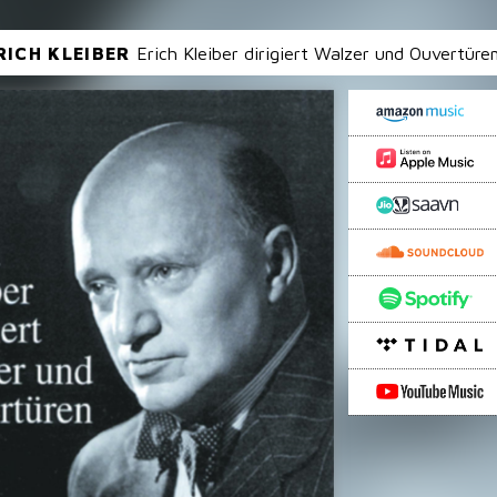
RICH KLEIBER
Erich Kleiber dirigiert Walzer und Ouvertüre