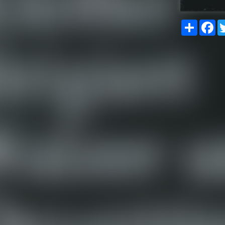
Share
Fa