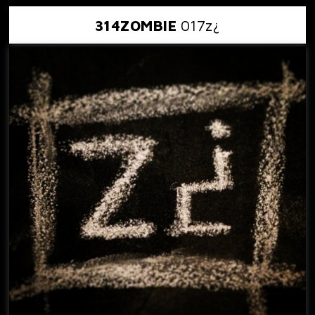
314ZOMBIE
017z¿