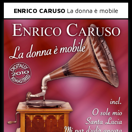
ENRICO CARUSO
La donna è mobile