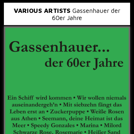
VARIOUS ARTISTS
Gassenhauer der
60er Jahre